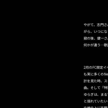
やがて、志門さ
がら、いつにな
寂の後、健一さ
何かが違う…歌
2月のFC限定イ
も実に多くのN
計を見た時、ス
曲。そして「特
ゆらぎは、まる
と揺れていたい
の線の上に志門