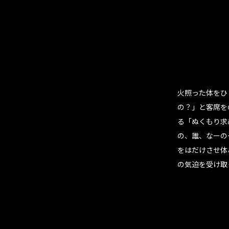
火照った体をひ
の？」と客席を
る「ぬくもり求
の、誰、なーの
をはだけさせ体
の気迫を受け取