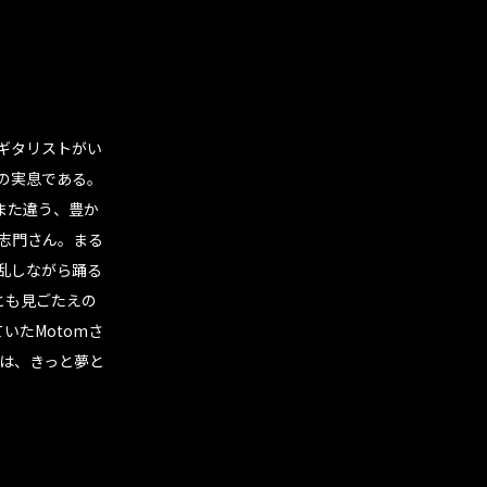
ギタリストがい
んの実息である。
また違う、豊か
志門さん。まる
乱しながら踊る
とも見ごたえの
いたMotomさ
は、きっと夢と