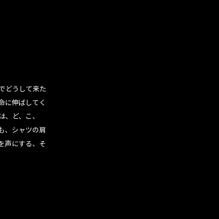
でどうして来た
命に伸ばしてく
は、ど、こ、
も、シャツの肩
を声にする、そ