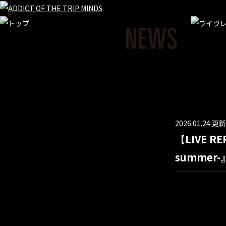
2026.01.24 更新
【LIVE RE
summer-