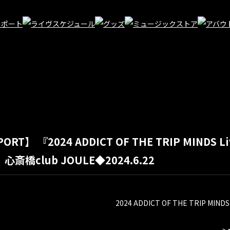
PORT】 『2024 ADDICT OF THE TRIP MINDS Liv
』心斎橋club JOULE◆2024.6.22
2024 ADDICT OF THE TRIP MINDS