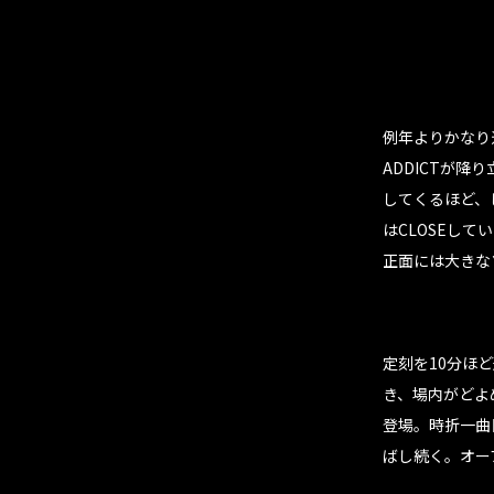
例年よりかなり
ADDICTが降
してくるほど、
はCLOSEし
正面には大きな
定刻を10分ほ
き、場内がどよ
登場。時折一曲
ばし続く。オー