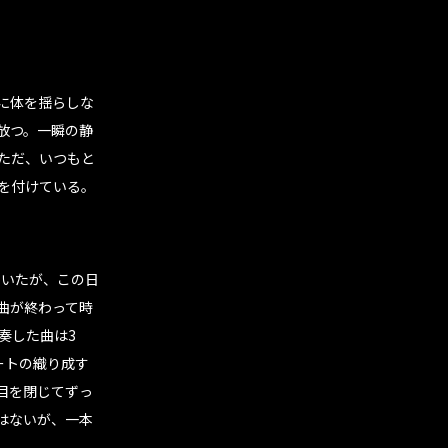
に体を揺らしな
放つ。一瞬の静
ただ、いつもと
を付けている。
ていたが、この日
の曲が終わって時
奏した曲は3
ートの織り成す
目を閉じてずっ
はないが、一本