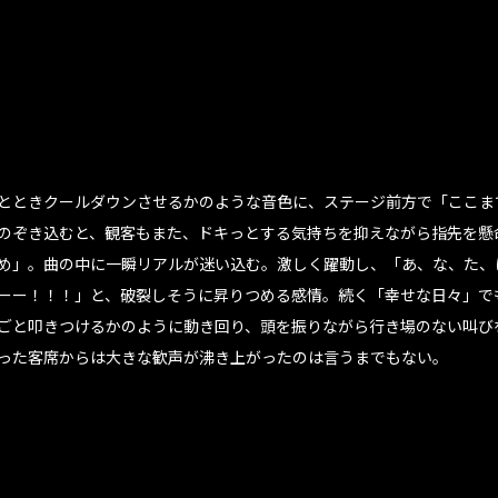
とときクールダウンさせるかのような音色に、ステージ前方で「ここま
のぞき込むと、観客もまた、ドキっとする気持ちを抑えながら指先を懸
め」。曲の中に一瞬リアルが迷い込む。激しく躍動し、「あ、な、た、
ーー！！！」と、破裂しそうに昇りつめる感情。続く「幸せな日々」で
ごと叩きつけるかのように動き回り、頭を振りながら行き場のない叫び
った客席からは大きな歓声が沸き上がったのは言うまでもない。