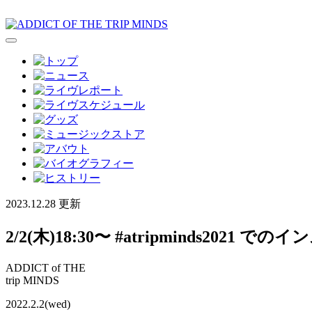
2023.12.28 更新
2/2(木)18:30〜 #atripminds20
ADDICT of THE
trip MINDS
2022.2.2(wed)