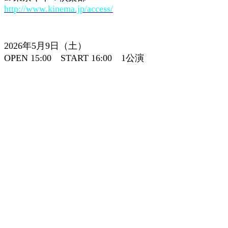
http://www.kinema.jp/access/
2026年5月9日（土）
OPEN 15:00 START 16:00 1公演